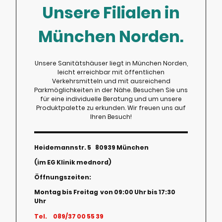
Unsere Filialen in
München Norden.
Unsere Sanitätshäuser liegt in München Norden,
leicht erreichbar mit öffentlichen
Verkehrsmitteln und mit ausreichend
Parkmöglichkeiten in der Nähe. Besuchen Sie uns
für eine individuelle Beratung und um unsere
Produktpalette zu erkunden. Wir freuen uns auf
Ihren Besuch!
Heidemannstr. 5 80939 München
(im EG
Klinik mednord)
Öffnungszeiten:
Montag bis Freitag von 09:00 Uhr bis 17:30
Uhr
Tel. 089/37 00 55 39