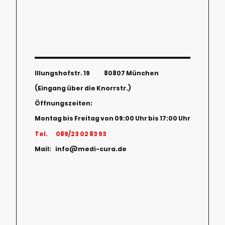
Illungshofstr. 19 80807 München
(Eingang über die Knorrstr.)
Öffnungszeiten:
Montag bis Freitag von 09:00 Uhr bis 17:00 Uhr
Tel. 089/23 02 83 93
Mail: info@medi-cura.de